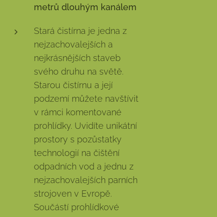
metrů dlouhým kanálem
Stará čistírna je jedna z
nejzachovalejších a
nejkrásnějších staveb
svého druhu na světě.
Starou čistírnu a její
podzemí můžete navštívit
v rámci komentované
prohlídky. Uvidíte unikátní
prostory s pozůstatky
technologií na čištění
odpadních vod a jednu z
nejzachovalejších parních
strojoven v Evropě.
Součástí prohlídkové