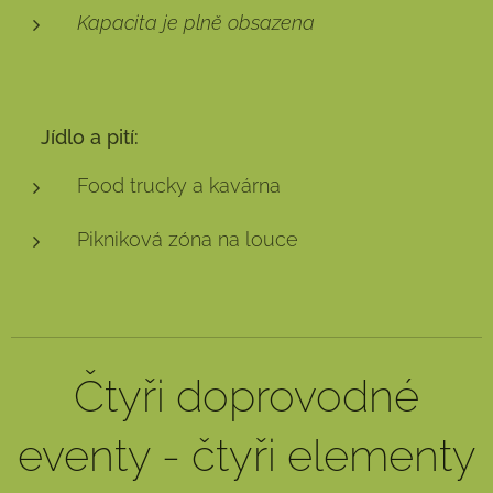
Kapacita je plně obsazena
🍽️
Jídlo a pití:
Food trucky a kavárna
Pikniková zóna na louce
Čtyři doprovodné
eventy - čtyři elementy